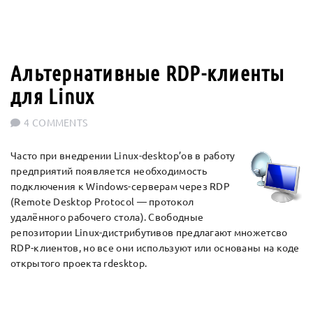
Альтернативные RDP-клиенты
для Linux
4 COMMENTS
Часто при внедрении Linux-desktop’ов в работу
предприятий появляется необходимость
подключения к Windows-серверам через RDP
(Remote Desktop Protocol — протокол
удалённого рабочего стола). Свободные
репозитории Linux-дистрибутивов предлагают множетсво
RDP-клиентов, но все они используют или основаны на коде
открытого проекта rdesktop.