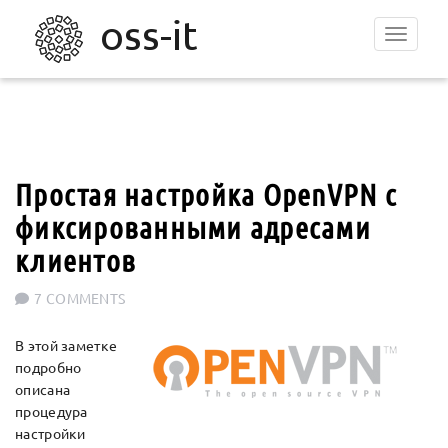
Toggle
navigat
Простая настройка OpenVPN с
фиксированными адресами
клиентов
7 COMMENTS
В этой заметке
подробно
описана
процедура
настройки