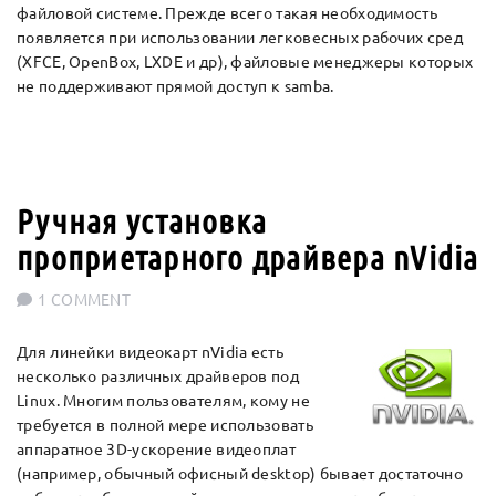
файловой системе. Прежде всего такая необходимость
появляется при использовании легковесных рабочих сред
(XFCE, OpenBox, LXDE и др), файловые менеджеры которых
не поддерживают прямой доступ к samba.
Ручная установка
проприетарного драйвера nVidia
1 COMMENT
Для линейки видеокарт nVidia есть
несколько различных драйверов под
Linux. Многим пользователям, кому не
требуется в полной мере использовать
аппаратное 3D-ускорение видеоплат
(например, обычный офисный desktop) бывает достаточно