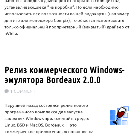
работы свободных драйверов от открытого сообщества,
устанавливающиеся “из коробки”. Но если необходимо
использовать все возможности вашей видокарты (например
для игр или менеджера Compiz), то остается использовать
только официальный проприетарный (закрытый) драйвер от
nVidia.
Релиз коммерческого Windows-
эмулятора Bordeaux 2.0.0
1 COMMENT
Пару дней назад состоялся релиз нового
программного комплекса для запуска
закрытых Windows приложений в средах
Linux, BSD и MacOS. Bordeaux — это
коммерческое приложение, основанное на