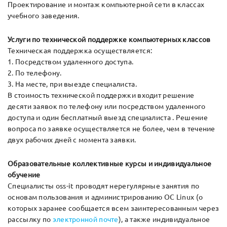
Проектирование и монтаж компьютерной сети в классах
учебного заведения.
Услуги по технической поддержке компьютерных классов
Техническая поддержка осуществляется:
1. Посредством удаленного доступа.
2. По телефону.
3. На месте, при выезде специалиста.
В стоимость технической поддержки входит решение
десяти заявок по телефону или посредством удаленного
доступа и один бесплатный выезд специалиста . Решение
вопроса по заявке осуществляется не более, чем в течение
двух рабочих дней с момента заявки.
Образовательные коллективные курсы и индивидуальное
обучение
Специалисты oss-it проводят нерегулярные занятия по
основам пользования и администрированию ОС Linux (о
которых заранее сообщается всем заинтересованным через
рассылку по
электронной почте
), а также индивидуальное