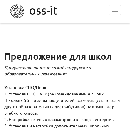
Toggle
navigat
Предложение для школ
Предложение по технической поддержке в
образовательных учреждениях
Установка СПО/Linux
1. Установка ОС Linux (рекомендованный AltLinux
Школьный 5, по желанию учителей возможна установка и
других образовательных дистрибутивов) на компьютеры
учебного класса.
2. Настройка сетевых параметров и выхода в интернет.
3. Установка и настройка дополнительных школьных