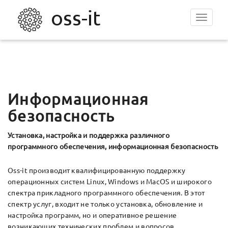
Toggle
navigat
Информационная
безопасность
Установка, настройка и поддержка различного
программного обеспечения, информационная безопасность
Oss-it производит квалифицированную поддержку
операционных систем Linux, Windows и MacOS и широкого
спектра прикладного программного обеспечения. В этот
спектр услуг, входит не только установка, обновление и
настройка программ, но и оперативное решение
возникающих технических проблем и вопросов,