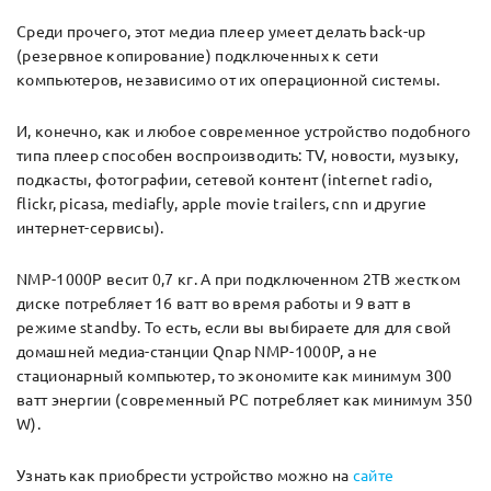
Среди прочего, этот медиа плеер умеет делать back-up
(резервное копирование) подключенных к сети
компьютеров, независимо от их операционной системы.
И, конечно, как и любое современное устройство подобного
типа плеер способен воспроизводить: TV, новости, музыку,
подкасты, фотографии, сетевой контент (internet radio,
flickr, picasa, mediafly, apple movie trailers, cnn и другие
интернет-сервисы).
NMP-1000P весит 0,7 кг. А при подключенном 2TB жестком
диске потребляет 16 ватт во время работы и 9 ватт в
режиме standby. То есть, если вы выбираете для для свой
домашней медиа-станции Qnap NMP-1000P, а не
стационарный компьютер, то экономите как минимум 300
ватт энергии (современный PC потребляет как минимум 350
W).
Узнать как приобрести устройство можно на
сайте