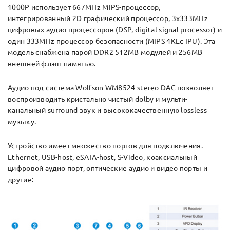
1000P использует 667MHz MIPS-процессор,
интегрированный 2D графический процессор, 3x333MHz
цифровых аудио процессоров (DSP, digital signal processor) и
один 333MHz процессор безопасности (MIPS 4KEc IPU). Эта
модель снабжена парой DDR2 512MB модулей и 256MB
внешней флэш-памятью.
Аудио под-система Wolfson WM8524 stereo DAC позволяет
воспроизводить кристально чистый dolby и мульти-
канальный surround звук и высококачественную lossless
музыку.
Устройство имеет множество портов для подключения.
Ethernet, USB-host, eSATA-host, S-Video, коаксиальный
цифровой аудио порт, оптические аудио и видео порты и
другие: